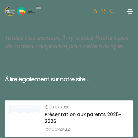
Toutes nos excuses, il n'y a pour l'instant pas
de contenu disponible pour cette rubrique.
À lire également sur notre site ...
03.07.2026
Présentation aux parents 2025-
2026
Par
GONZALEZ