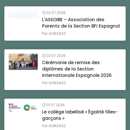
02.07.2026
L'ASSOIBE – Association des
Parents de la Section BFI Espagnol
Par
GONZALEZ
02.07.2026
Cérémonie de remise des
diplômes de la Section
Internationale Espagnole 2026
Par
GONZALEZ
01.07.2026
Le collège labellisé « Égalité filles-
garçons »
Par
GONZALEZ