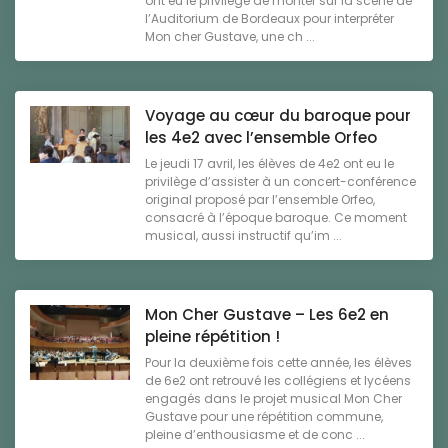
ont eu le privilège de monter sur la scène de
l’Auditorium de Bordeaux pour interpréter
Mon cher Gustave, une ch ...
Voyage au cœur du baroque pour
les 4e2 avec l’ensemble Orfeo
Le jeudi 17 avril, les élèves de 4e2 ont eu le
privilège d’assister à un concert-conférence
original proposé par l’ensemble Orfeo,
consacré à l’époque baroque. Ce moment
musical, aussi instructif qu’im ...
Mon Cher Gustave – Les 6e2 en
pleine répétition !
Pour la deuxième fois cette année, les élèves
de 6e2 ont retrouvé les collégiens et lycéens
engagés dans le projet musical Mon Cher
Gustave pour une répétition commune,
pleine d’enthousiasme et de conc ...