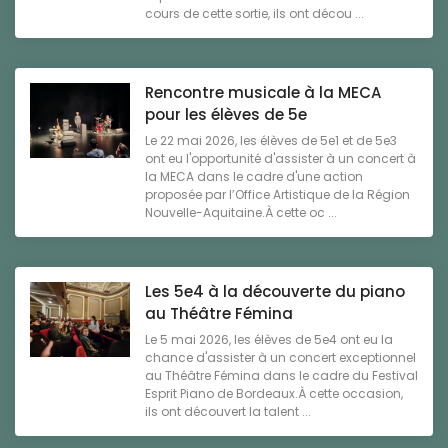
cours de cette sortie, ils ont décou ...
Rencontre musicale à la MECA
pour les élèves de 5e
Le 22 mai 2026, les élèves de 5e1 et de 5e3
ont eu l'opportunité d'assister à un concert à
la MECA dans le cadre d'une action
proposée par l’Office Artistique de la Région
Nouvelle-Aquitaine.À cette oc ...
Les 5e4 à la découverte du piano
au Théâtre Fémina
Le 5 mai 2026, les élèves de 5e4 ont eu la
chance d'assister à un concert exceptionnel
au Théâtre Fémina dans le cadre du Festival
Esprit Piano de Bordeaux.À cette occasion,
ils ont découvert la talent ...