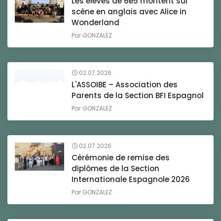
Les élèves de 6e5 montent sur
scène en anglais avec Alice in
Wonderland
Par
GONZALEZ
02.07.2026
L'ASSOIBE – Association des
Parents de la Section BFI Espagnol
Par
GONZALEZ
02.07.2026
Cérémonie de remise des
diplômes de la Section
Internationale Espagnole 2026
Par
GONZALEZ