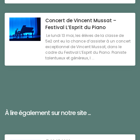
Concert de Vincent Mussat –
Festival L’Esprit du Piano
Le lundi 13 mai, les élèves de la classe de
5e2 ont eu la chance d’assister à un concert
exceptionnel de Vincent Mussat, dans le
cadre du Festival L’Esprit du Piano. Pianiste
talentueux et généreux, l ...
À lire également sur notre site ...