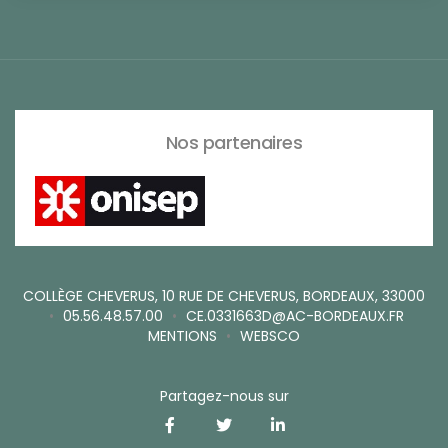
Nos partenaires
COLLÈGE CHEVERUS, 10 RUE DE CHEVERUS, BORDEAUX, 33000
•
05.56.48.57.00
•
CE.0331663D@AC-BORDEAUX.FR
MENTIONS
•
WEBSCO
Partagez-nous sur