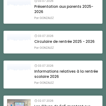
03.07.2026
Présentation aux parents 2025-
2026
Par
GONZALEZ
03.07.2026
Circulaire de rentrée 2025 - 2026
Par
GONZALEZ
03.07.2026
Informations relatives à la rentrée
scolaire 2026
Par
GONZALEZ
02.07.2026