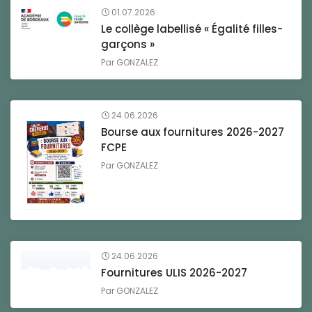
01.07.2026
Le collège labellisé « Égalité filles-
garçons »
Par
GONZALEZ
24.06.2026
Bourse aux fournitures 2026-2027
FCPE
Par
GONZALEZ
24.06.2026
Fournitures ULIS 2026-2027
Par
GONZALEZ