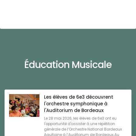
Éducation Musicale
Les élèves de 6e3 découvrent
l'orchestre symphonique à
l'Auditorium de Bordeaux
Le 28 mai 2026, les élèves de 6e3 ont eu
l'opportunité d'assister à une répétition
générale de l’Orchestre National Bordeaux
Aquitaine à l’Auditorium de Bordeaux.Au