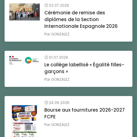
02.07.2026
Cérémonie de remise des
diplômes de la Section
Internationale Espagnole 2026
Par
GONZALEZ
01.07.2026
Le collège labellisé « Égalité filles-
garçons »
Par
GONZALEZ
24.06.2026
Bourse aux fournitures 2026-2027
FCPE
Par
GONZALEZ