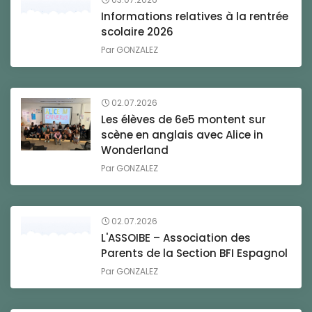
Informations relatives à la rentrée
scolaire 2026
Par
GONZALEZ
02.07.2026
Les élèves de 6e5 montent sur
scène en anglais avec Alice in
Wonderland
Par
GONZALEZ
02.07.2026
L'ASSOIBE – Association des
Parents de la Section BFI Espagnol
Par
GONZALEZ