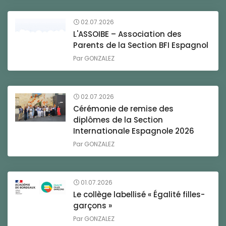
02.07.2026
L'ASSOIBE – Association des
Parents de la Section BFI Espagnol
Par
GONZALEZ
02.07.2026
Cérémonie de remise des
diplômes de la Section
Internationale Espagnole 2026
Par
GONZALEZ
01.07.2026
Le collège labellisé « Égalité filles-
garçons »
Par
GONZALEZ