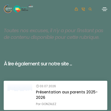
Toutes nos excuses, il n'y a pour l'instant pas
de contenu disponible pour cette rubrique.
À lire également sur notre site ...
03.07.2026
Présentation aux parents 2025-
2026
Par
GONZALEZ