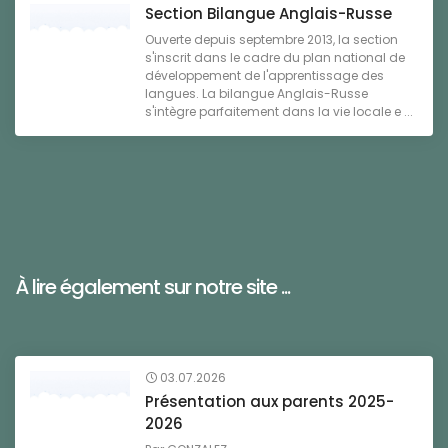
Section Bilangue Anglais-Russe
Ouverte depuis septembre 2013, la section
s'inscrit dans le cadre du plan national de
développement de l'apprentissage des
langues. La bilangue Anglais-Russe
s'intègre parfaitement dans la vie locale e ...
À lire également sur notre site ...
03.07.2026
Présentation aux parents 2025-
2026