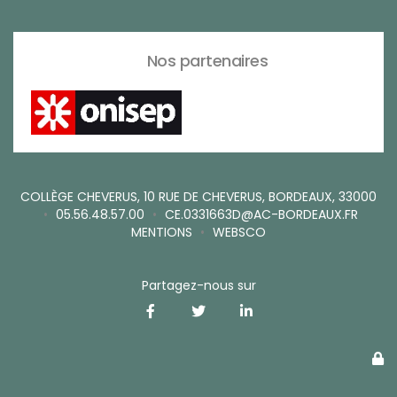
Nos partenaires
COLLÈGE CHEVERUS, 10 RUE DE CHEVERUS, BORDEAUX, 33000
•
05.56.48.57.00
•
CE.0331663D@AC-BORDEAUX.FR
MENTIONS
•
WEBSCO
Partagez-nous sur