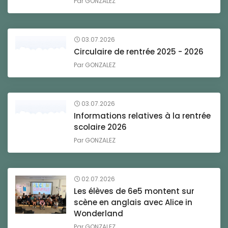
Par
GONZALEZ
03.07.2026
Circulaire de rentrée 2025 - 2026
Par
GONZALEZ
03.07.2026
Informations relatives à la rentrée
scolaire 2026
Par
GONZALEZ
02.07.2026
Les élèves de 6e5 montent sur
scène en anglais avec Alice in
Wonderland
Par
GONZALEZ