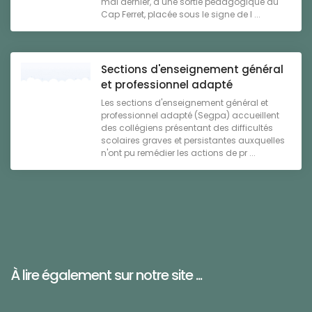
mai dernier, à une sortie pédagogique au
Cap Ferret, placée sous le signe de l ...
Sections d'enseignement général
et professionnel adapté
Les sections d'enseignement général et
professionnel adapté (Segpa) accueillent
des collégiens présentant des difficultés
scolaires graves et persistantes auxquelles
n'ont pu remédier les actions de pr ...
À lire également sur notre site ...