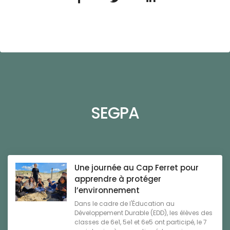
SEGPA
Une journée au Cap Ferret pour
apprendre à protéger
l’environnement
Dans le cadre de l'Éducation au
Développement Durable (EDD), les élèves des
classes de 6e1, 5e1 et 6e5 ont participé, le 7