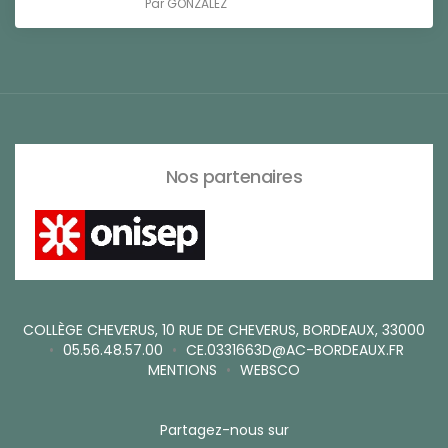
Par
GONZALEZ
Nos partenaires
COLLÈGE CHEVERUS, 10 RUE DE CHEVERUS, BORDEAUX, 33000
•
05.56.48.57.00
•
CE.0331663D@AC-BORDEAUX.FR
MENTIONS
•
WEBSCO
Partagez-nous sur