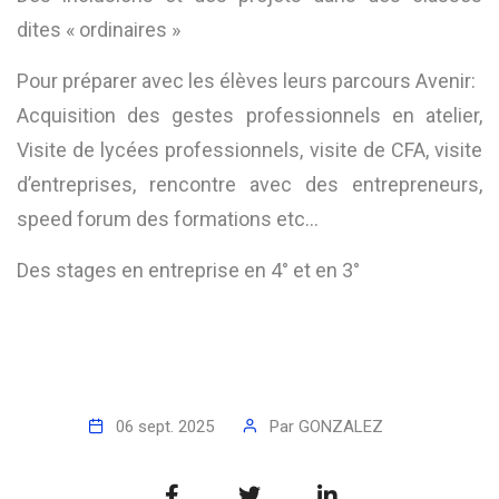
dites « ordinaires »
Pour préparer avec les élèves leurs parcours Avenir:
Acquisition des gestes professionnels en atelier,
Visite de lycées professionnels, visite de CFA, visite
d’entreprises, rencontre avec des entrepreneurs,
speed forum des formations etc…
Des stages en entreprise en 4° et en 3°
06 sept. 2025
Par
GONZALEZ