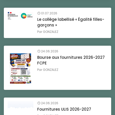
01.07.2026
Le collège labellisé « Égalité filles-
garçons »
Par
GONZALEZ
24.06.2026
Bourse aux fournitures 2026-2027
FCPE
Par
GONZALEZ
24.06.2026
Fournitures ULIS 2026-2027