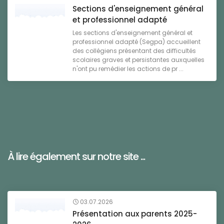
Sections d'enseignement général
et professionnel adapté
Les sections d'enseignement général et
professionnel adapté (Segpa) accueillent
des collégiens présentant des difficultés
scolaires graves et persistantes auxquelles
n'ont pu remédier les actions de pr ...
À lire également sur notre site ...
03.07.2026
Présentation aux parents 2025-