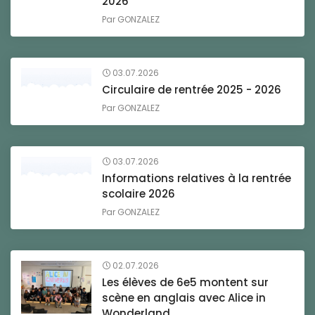
2026
Par
GONZALEZ
03.07.2026
Circulaire de rentrée 2025 - 2026
Par
GONZALEZ
03.07.2026
Informations relatives à la rentrée
scolaire 2026
Par
GONZALEZ
02.07.2026
Les élèves de 6e5 montent sur
scène en anglais avec Alice in
Wonderland