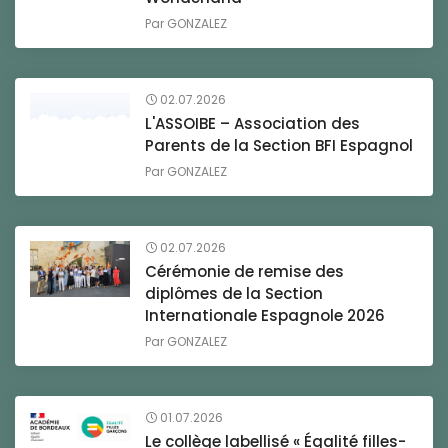
Par
GONZALEZ
02.07.2026
L'ASSOIBE – Association des
Parents de la Section BFI Espagnol
Par
GONZALEZ
02.07.2026
Cérémonie de remise des
diplômes de la Section
Internationale Espagnole 2026
Par
GONZALEZ
01.07.2026
Le collège labellisé « Égalité filles-