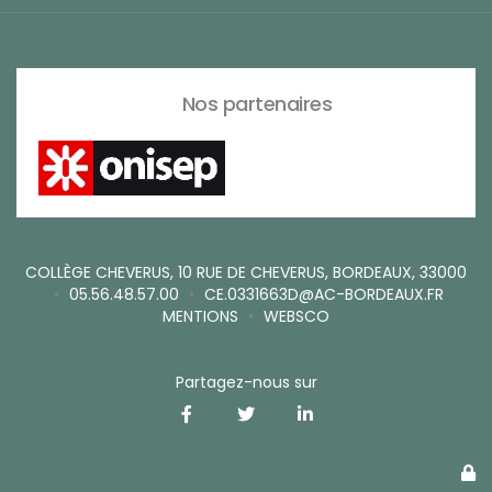
Nos partenaires
COLLÈGE CHEVERUS, 10 RUE DE CHEVERUS, BORDEAUX, 33000
•
05.56.48.57.00
•
CE.0331663D@AC-BORDEAUX.FR
MENTIONS
•
WEBSCO
Partagez-nous sur