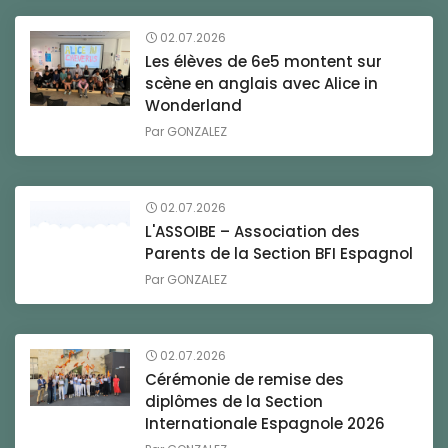
02.07.2026
Les élèves de 6e5 montent sur
scène en anglais avec Alice in
Wonderland
Par
GONZALEZ
02.07.2026
L'ASSOIBE – Association des
Parents de la Section BFI Espagnol
Par
GONZALEZ
02.07.2026
Cérémonie de remise des
diplômes de la Section
Internationale Espagnole 2026