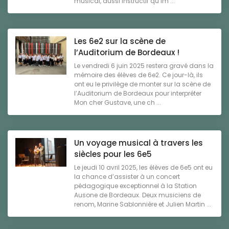
musical, aussi instructif qu’im ...
Les 6e2 sur la scène de
l’Auditorium de Bordeaux !
Le vendredi 6 juin 2025 restera gravé dans la
mémoire des élèves de 6e2. Ce jour-là, ils
ont eu le privilège de monter sur la scène de
l’Auditorium de Bordeaux pour interpréter
Mon cher Gustave, une ch ...
Un voyage musical à travers les
siècles pour les 6e5
Le jeudi 10 avril 2025, les élèves de 6e5 ont eu
la chance d’assister à un concert
pédagogique exceptionnel à la Station
Ausone de Bordeaux. Deux musiciens de
renom, Marine Sablonnière et Julien Martin ...