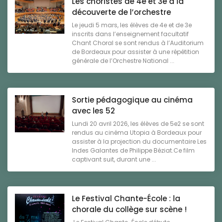
Les choristes de 4e et 3e à la
découverte de l’orchestre
Le jeudi 5 mars, les élèves de 4e et de 3e
inscrits dans l’enseignement facultatif
Chant Choral se sont rendus à l’Auditorium
de Bordeaux pour assister à une répétition
générale de l’Orchestre National ...
Sortie pédagogique au cinéma
avec les 52
Lundi 20 avril 2026, les élèves de 5e2 se sont
rendus au cinéma Utopia à Bordeaux pour
assister à la projection du documentaire Les
Indes Galantes de Philippe Béziat.Ce film
captivant suit, durant une ...
Le Festival Chante-École : la
chorale du collège sur scène !