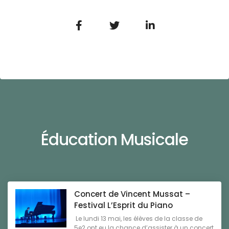
Éducation Musicale
Concert de Vincent Mussat –
Festival L’Esprit du Piano
Le lundi 13 mai, les élèves de la classe de
5e2 ont eu la chance d’assister à un concert