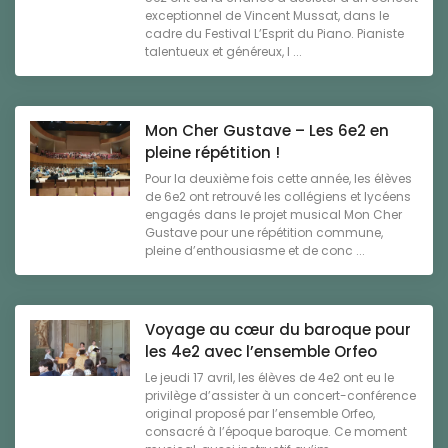
exceptionnel de Vincent Mussat, dans le
cadre du Festival L’Esprit du Piano. Pianiste
talentueux et généreux, l ...
Mon Cher Gustave – Les 6e2 en
pleine répétition !
Pour la deuxième fois cette année, les élèves
de 6e2 ont retrouvé les collégiens et lycéens
engagés dans le projet musical Mon Cher
Gustave pour une répétition commune,
pleine d’enthousiasme et de conc ...
Voyage au cœur du baroque pour
les 4e2 avec l’ensemble Orfeo
Le jeudi 17 avril, les élèves de 4e2 ont eu le
privilège d’assister à un concert-conférence
original proposé par l’ensemble Orfeo,
consacré à l’époque baroque. Ce moment