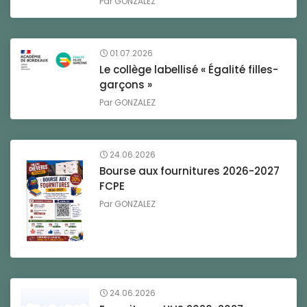
Par
GONZALEZ
01.07.2026
Le collège labellisé « Égalité filles-
garçons »
Par
GONZALEZ
24.06.2026
Bourse aux fournitures 2026-2027
FCPE
Par
GONZALEZ
24.06.2026