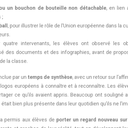
 ou un bouchon de bouteille non détachable
, en lien
 ;
ball
, pour illustrer le rôle de l’Union européenne dans la cu
eurs.
quatre intervenants, les élèves ont observé les ob
sé des documents et des infographies, avant de prop
de la classe.
nclue par un
temps de synthèse
, avec un retour sur l’aff
 logos européens à connaître et à reconnaître. Les élè
artager ce qu’ils avaient appris. Beaucoup ont souligné 
était bien plus présente dans leur quotidien qu’ils ne l’im
n a permis aux élèves de
porter un regard nouveau sur