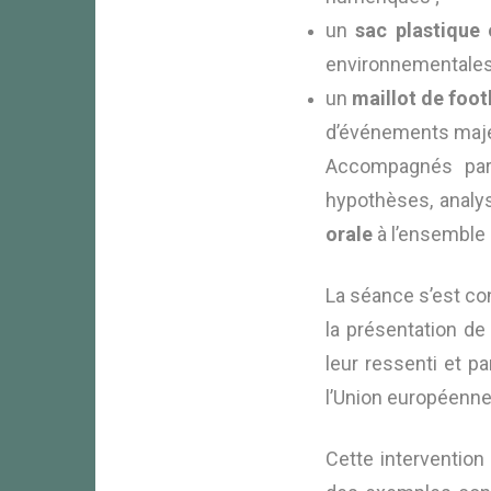
un
sac plastique
environnementales
un
maillot de foot
d’événements maj
Accompagnés par 
hypothèses, analy
orale
à l’ensemble 
La séance s’est co
la présentation de
leur ressenti et p
l’Union européenne 
Cette interventio