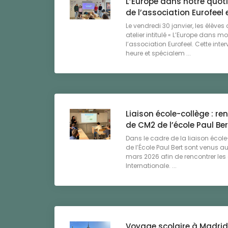
L’Europe dans notre quoti
de l’association Eurofeel 
Le vendredi 30 janvier, les élèves
atelier intitulé « L’Europe dans 
l’association Eurofeel. Cette inte
heure et spécialem ...
Liaison école-collège : re
de CM2 de l’école Paul Ber
Dans le cadre de la liaison école
de l’École Paul Bert sont venus a
mars 2026 afin de rencontrer les 
Internationale. ...
Voyage scolaire à Madrid