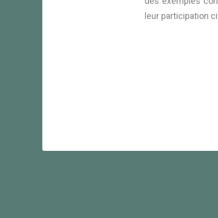
des exemples concr
leur participation 