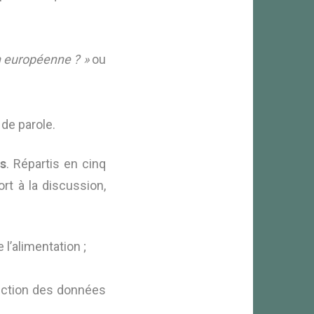
n européenne ? »
ou
de parole.
es
. Répartis en cinq
rt à la discussion,
 l’alimentation ;
tection des données