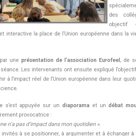
spéciale
des collé
objectif
t interactive la place de l’Union européenne dans la vi
é par une
présentation de l’association Eurofeel
, de 
séance. Les intervenants ont ensuite expliqué l’objectif
chir à l’impact réel de l’Union européenne dans leur quot
science.
ie s’est appuyée sur un
diaporama
et un
débat mou
irement provocatrice :
ne n’a pas d’impact dans mon quotidien »
.
 invités à se positionner, à argumenter et à échanger à 