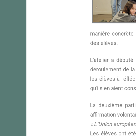
manière concrète e
des élèves.
L’atelier a début
déroulement de la 
les élèves à réflé
qu’ils en aient con
La deuxième part
affirmation volonta
« L’Union européen
Les élèves ont été