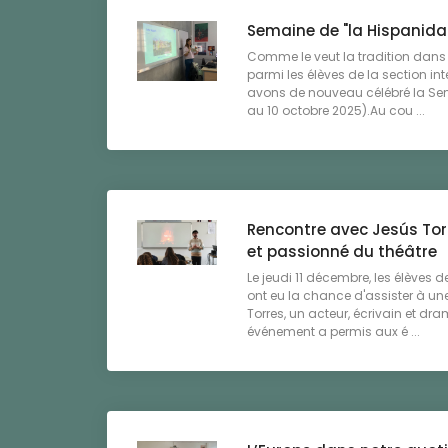
Semaine de "la Hispanida
Comme le veut la tradition dans 
parmi les élèves de la section i
avons de nouveau célébré la Sem
au 10 octobre 2025).Au cou ...
Rencontre avec Jesús Torr
et passionné du théâtre
Le jeudi 11 décembre, les élèves d
ont eu la chance d'assister à un
Torres, un acteur, écrivain et dr
événement a permis aux é ...