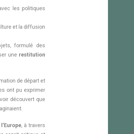
 avec les politiques
lture et la diffusion
jets, formulé des
oser une
restitution
irmation de départ et
ves ont pu exprimer
avoir découvert que
aginaient.
 l’Europe
, à travers