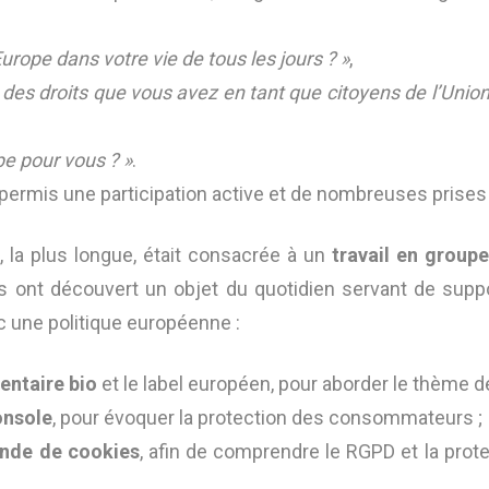
urope dans votre vie de tous les jours ? »
,
des droits que vous avez en tant que citoyens de l’Unio
ope pour vous ? »
.
ermis une participation active et de nombreuses prises 
e, la plus longue, était consacrée à un
travail en group
s ont découvert un objet du quotidien servant de suppo
c une politique européenne :
entaire bio
et le label européen, pour aborder le thème de
onsole
, pour évoquer la protection des consommateurs ;
nde de cookies
, afin de comprendre le RGPD et la pro