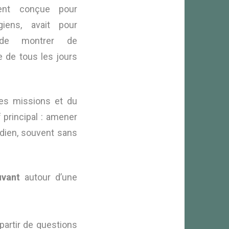
ment conçue pour
giens, avait pour
 de montrer de
e de tous les jours
ses missions et du
 principal : amener
idien, souvent sans
vant
autour d’une
partir de questions