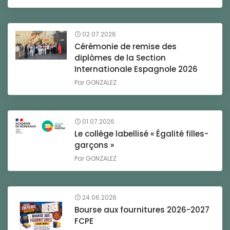
02.07.2026
Cérémonie de remise des
diplômes de la Section
Internationale Espagnole 2026
Par
GONZALEZ
01.07.2026
Le collège labellisé « Égalité filles-
garçons »
Par
GONZALEZ
24.06.2026
Bourse aux fournitures 2026-2027
FCPE