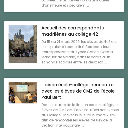
Eurofeel. Cette intervention, d’une durée
d’une heure et spécialem ...
Accueil des correspondants
madrilènes au collège 42
Du 15 au 21 mars 2026, les élèves de 4e2 ont
eu le plaisir d’accueillir à Bordeaux leurs
correspondants du Lycée Gabriel García
Márquez de Madrid, dans le cadre d’un
échange scolaire entre les deux éta ...
Liaison école-collège : rencontre
avec les élèves de CM2 de l’école
Paul Bert
Dans le cadre de la liaison école-collège, les
élèves de CM2 de l’École Paul Bert sont venus
au Collège Cheverus le jeudi 19 mars 2026
afin de rencontrer les élèves de 6e2 de la
Section Internationale. ...