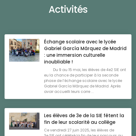
Activités
Échange scolaire avec le lycée
Gabriel García Márquez de Madrid
: une immersion culturelle
inoubliable !
Du 9 au 15 mai, les élèves de 4e2 SIE ont
eu la chance de participer à la seconde
phase de l’échange scolaire avec le lycée
Gabriel García Márquez de Madrid. Après
avoir accueilli leurs corre ...
Les élèves de 3e de la SIE fêtent la
fin de leur scolarité au collège
Ce vendredi 27 juin 2025, les élèves de
3e SIE ont célébré la fin de leur parcours au