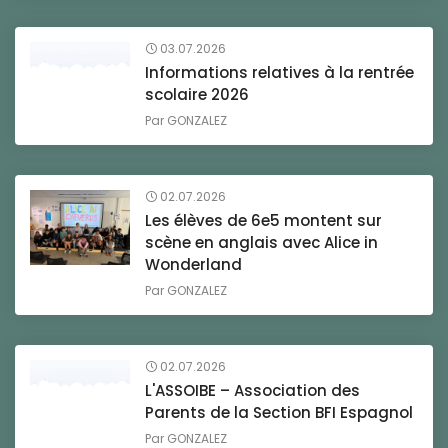
03.07.2026
Informations relatives à la rentrée
scolaire 2026
Par
GONZALEZ
02.07.2026
Les élèves de 6e5 montent sur
scène en anglais avec Alice in
Wonderland
Par
GONZALEZ
02.07.2026
L'ASSOIBE – Association des
Parents de la Section BFI Espagnol
Par
GONZALEZ