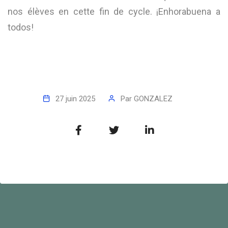
nos élèves en cette fin de cycle. ¡Enhorabuena a
todos!
27 juin 2025
Par
GONZALEZ