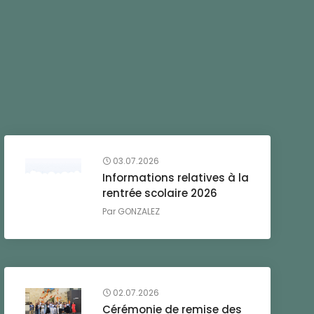
03.07.2026
Informations relatives à la
rentrée scolaire 2026
Par
GONZALEZ
02.07.2026
Cérémonie de remise des