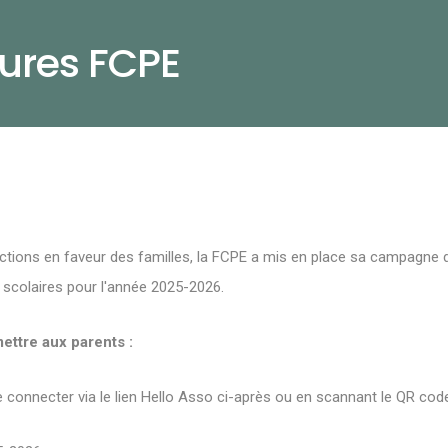
tures FCPE
ctions en faveur des familles, la FCPE a mis en place sa campagne 
 scolaires pour l'année 2025-2026.
ettre aux parents :
 connecter via le lien Hello Asso ci-après ou en scannant le QR cod