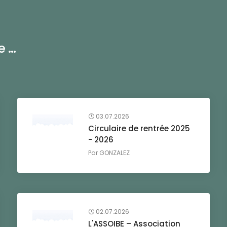
...
03.07.2026
Circulaire de rentrée 2025
- 2026
Par
GONZALEZ
02.07.2026
L'ASSOIBE – Association