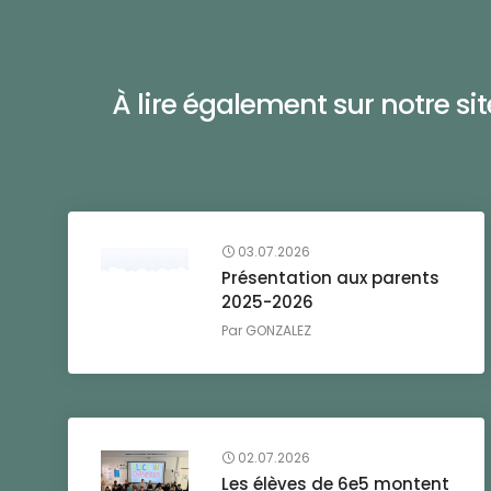
À lire également sur notre site 
03.07.2026
Présentation aux parents
2025-2026
Par
GONZALEZ
02.07.2026
Les élèves de 6e5 montent