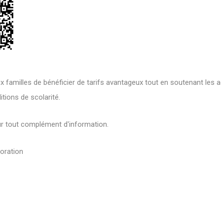
x familles de bénéficier de tarifs avantageux tout en soutenant les 
itions de scolarité.
ur tout complément d'information.
boration