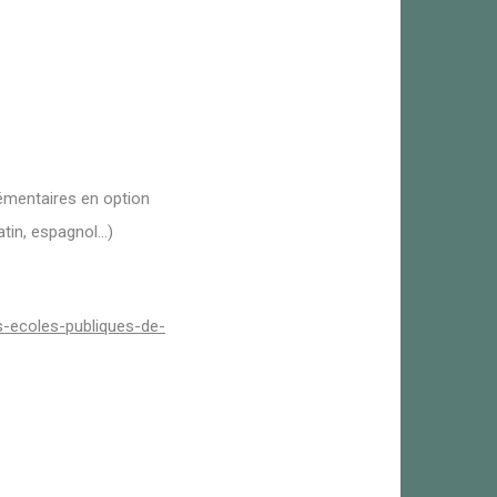
lémentaires en option
tin, espagnol...)
s-ecoles-publiques-de-