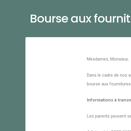
Bourse aux fourni
Mesdames, Monsieur,
Dans le cadre de nos a
bourse aux fournitures
Informations à transm
Les parents peuvent se