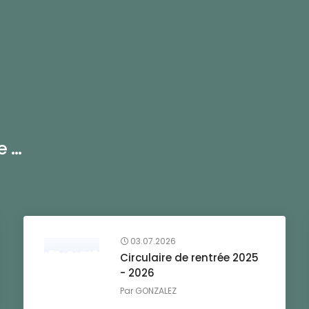
...
03.07.2026
Circulaire de rentrée 2025
- 2026
Par
GONZALEZ