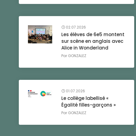
02.07.2026
Les élèves de 6e5 montent
sur scène en anglais avec
Alice in Wonderland
Par
GONZALEZ
01.07.2026
Le collège labellisé «
Égalité filles-garçons »
Par
GONZALEZ