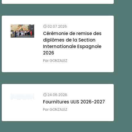
02.07.2026
Cérémonie de remise des
diplômes de la Section
Internationale Espagnole
2026
Par
GONZALEZ
24.06.2026
Fournitures ULIS 2026-2027
Par
GONZALEZ