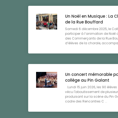
Un Noël en Musique : La Ch
de la Rue Bouffard
Samedi 6 décembre 2025, le Coll
participer à l’animation de Noël 
des Commerçants de la Rue Bouf
d’élèves de la chorale, accompa
Un concert mémorable pou
collège au Pin Galant
Lundi 15 juin 2026, les 90 élèves
vécu l'aboutissement de plusieur
produisant sur la scène du Pin 
cadre des Rencontres C ...