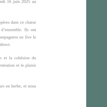
lundi 16 juin 2025 au
repères dans ce chœur
d’ensemble. Ils ont
compagnera en live le
direct.
on et la cohésion du
tration et le plaisir
rs en herbe, et nous