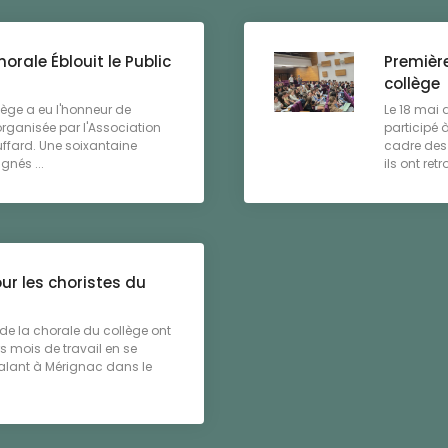
orale Éblouit le Public
Première
collège
ège a eu l'honneur de
Le 18 mai 
organisée par l'Association
participé 
fard. Une soixantaine
cadre des 
gnés ...
ils ont retro
r les choristes du
 de la chorale du collège ont
s mois de travail en se
Galant à Mérignac dans le