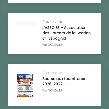
02.07.2026
L'ASSOIBE – Association
des Parents de la Section
BFI Espagnol
Par
GONZALEZ
24.06.2026
Bourse aux fournitures
2026-2027 FCPE
Par
GONZALEZ