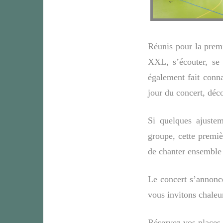
Réunis pour la premi
XXL, s’écouter, se
également fait conna
jour du concert, déco
Si quelques ajustem
groupe, cette premiè
de chanter ensemble 
Le concert s’annonc
vous invitons chaleu
Réservez vos places 