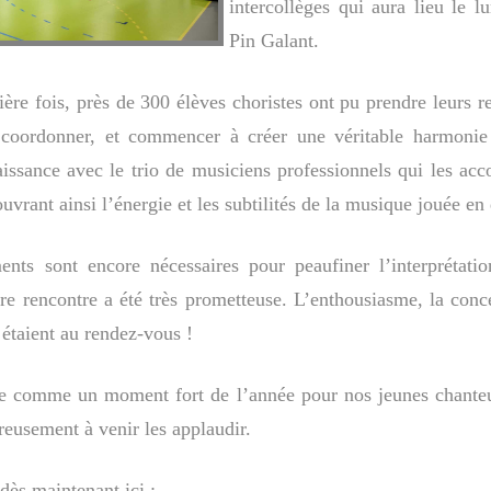
intercollèges qui aura lieu le 
Pin Galant.
ère fois, près de 300 élèves choristes ont pu prendre leurs 
 coordonner, et commencer à créer une véritable harmonie 
issance avec le trio de musiciens professionnels qui les ac
uvrant ainsi l’énergie et les subtilités de la musique jouée en 
ents sont encore nécessaires pour peaufiner l’interprétati
re rencontre a été très prometteuse. L’enthousiasme, la concen
étaient au rendez-vous !
e comme un moment fort de l’année pour nos jeunes chanteu
reusement à venir les applaudir.
dès maintenant ici :