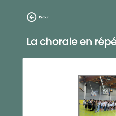
Retour
La chorale en répét