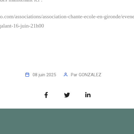
o.com/associations/association-chante-ecole-en-gironde/even
-galant-16-juin-21h00
08 juin 2025
Par
GONZALEZ